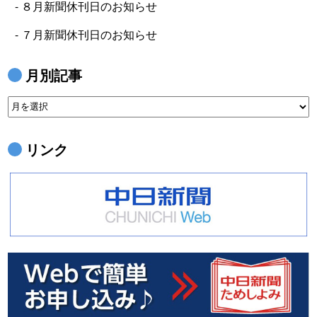
８月新聞休刊日のお知らせ
７月新聞休刊日のお知らせ
月別記事
月
別
記
リンク
事