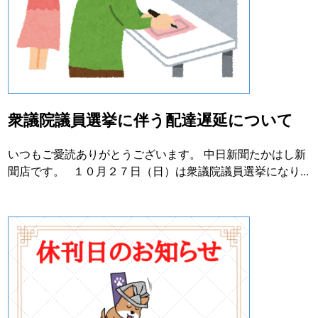
衆議院議員選挙に伴う配達遅延について
いつもご愛読ありがとうございます。 中日新聞たかはし新
聞店です。 １０月２７日（日）は衆議院議員選挙になり...