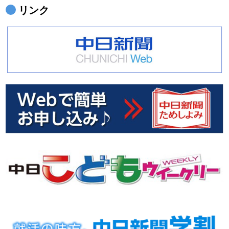
記
リンク
事