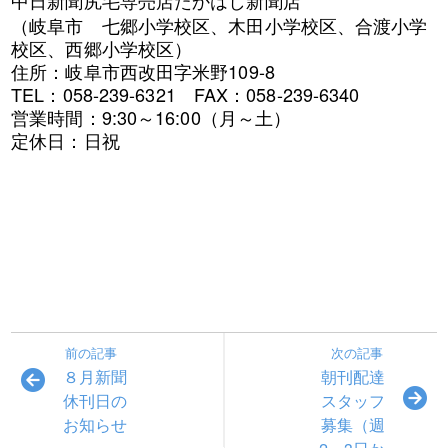
中日新聞尻毛専売店たかはし新聞店
（岐阜市 七郷小学校区、木田小学校区、合渡小学
校区、西郷小学校区）
住所：岐阜市西改田字米野109-8
TEL：058-239-6321 FAX：058-239-6340
営業時間：9:30～16:00（月～土）
定休日：日祝
前の記事
次の記事
８月新聞
朝刊配達
休刊日の
スタッフ
お知らせ
募集（週