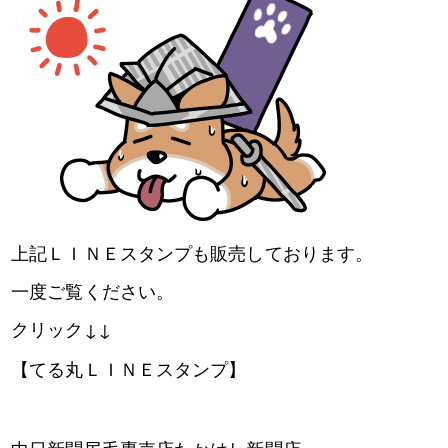
上記ＬＩＮＥスタンプも販売しております。
一度ご覧ください。
クリック↓↓
【てる丸ＬＩＮＥスタンプ】