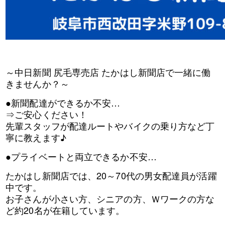
～中日新聞 尻毛専売店 たかはし新聞店で一緒に働
きませんか？～
●新聞配達ができるか不安…
⇒ご安心ください！
先輩スタッフが配達ルートやバイクの乗り方など丁
寧に教えます♪
●プライベートと両立できるか不安…
たかはし新聞店では、20～70代の男女配達員が活躍
中です。
お子さんが小さい方、シニアの方、Ｗワークの方な
ど約20名が在籍しています。