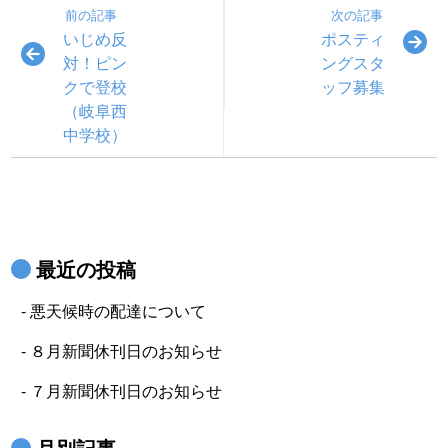
前の記事
次の記事
いじめ反
ポスティ
対！ピン
ングスタ
クで登校
ッフ募集
（岐阜西
中学校）
最近の投稿
悪天候時の配達について
８月新聞休刊日のお知らせ
７月新聞休刊日のお知らせ
月別記事