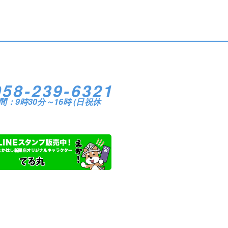
058-239-6321