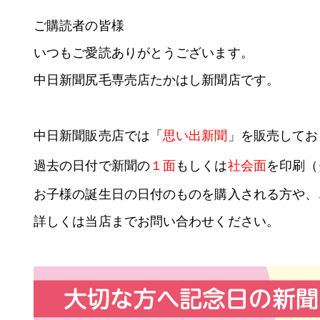
ご購読者の皆様
いつもご愛読ありがとうございます。
中日新聞尻毛専売店たかはし新聞店です。
中日新聞販売店では「
思い出新聞
」を販売してお
過去の日付で新聞の
１面
もしくは
社会面
を印刷（
お子様の誕生日の日付のものを購入される方や、
詳しくは当店までお問い合わせください。