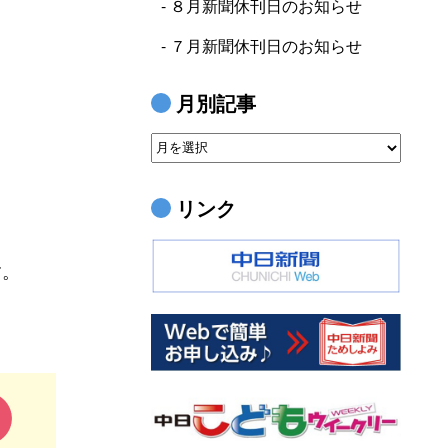
８月新聞休刊日のお知らせ
７月新聞休刊日のお知らせ
月別記事
月
別
記
リンク
事
す。